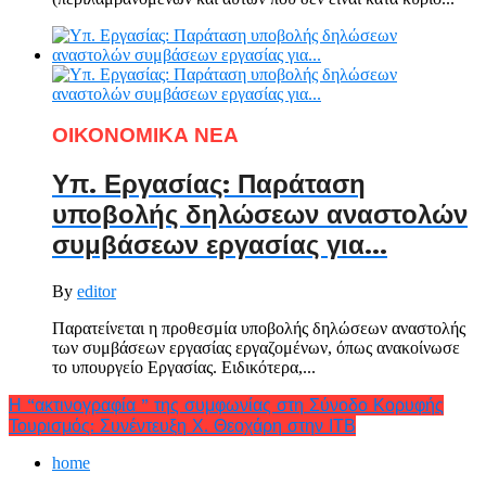
ΟΙΚΟΝΟΜΙΚΑ ΝΕΑ
Υπ. Εργασίας: Παράταση
υποβολής δηλώσεων αναστολών
συμβάσεων εργασίας για…
By
editor
Παρατείνεται η προθεσμία υποβολής δηλώσεων αναστολής
των συμβάσεων εργασίας εργαζομένων, όπως ανακοίνωσε
το υπουργείο Εργασίας. Ειδικότερα,...
Η “ακτινογραφία ” της συμφωνίας στη Σύνοδο Κορυφής
Τουρισμός: Συνέντευξη Χ. Θεοχάρη στην ΙΤΒ
home