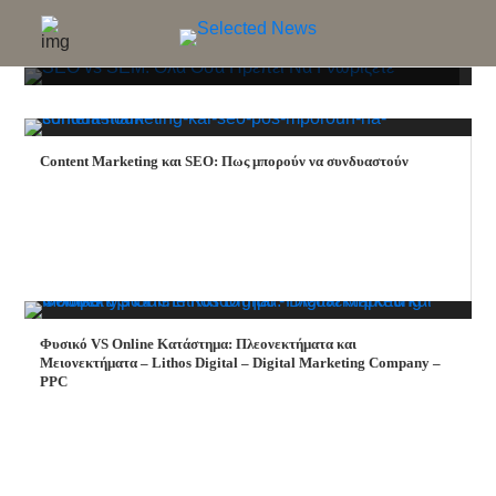
ΨΗΦΙΑΚΑ ΝΕΑ ΕΜΠΟΡΙΑΣ
SEO vs SEM: Όλα Όσα Πρέπει Να Γνωρίζετε
Content Marketing και SEO: Πως μπορούν να συνδυαστούν
Φυσικό VS Online Κατάστημα: Πλεονεκτήματα και
Μειονεκτήματα – Lithos Digital – Digital Marketing Company –
PPC