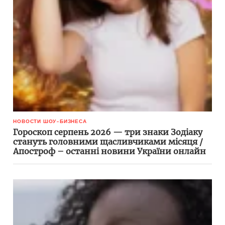
НОВОСТИ ШОУ-БИЗНЕСА
Гороскоп серпень 2026 — три знаки Зодіаку
стануть головними щасливчиками місяця /
Апостроф – останні новини України онлайн