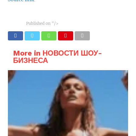
Published on
"/>
More in НОВОСТИ ШОУ-
БИЗНЕСА