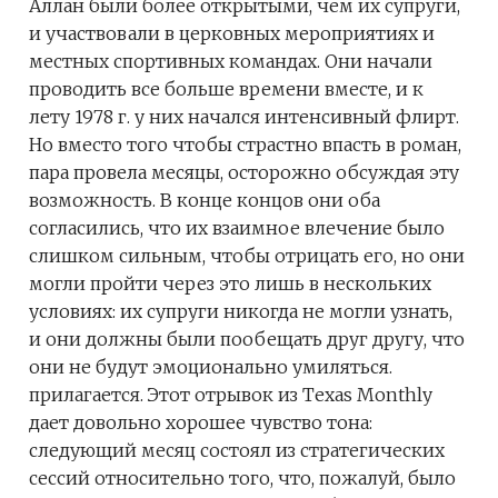
Аллан были более открытыми, чем их супруги,
и участвовали в церковных мероприятиях и
местных спортивных командах. Они начали
проводить все больше времени вместе, и к
лету 1978 г. у них начался интенсивный флирт.
Но вместо того чтобы страстно впасть в роман,
пара провела месяцы, осторожно обсуждая эту
возможность. В конце концов они оба
согласились, что их взаимное влечение было
слишком сильным, чтобы отрицать его, но они
могли пройти через это лишь в нескольких
условиях: их супруги никогда не могли узнать,
и они должны были пообещать друг другу, что
они не будут эмоционально умиляться.
прилагается. Этот отрывок из Texas Monthly
дает довольно хорошее чувство тона:
следующий месяц состоял из стратегических
сессий относительно того, что, пожалуй, было