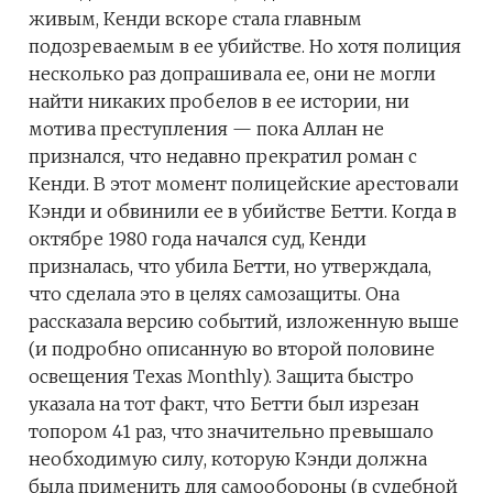
живым, Кенди вскоре стала главным
подозреваемым в ее убийстве. Но хотя полиция
несколько раз допрашивала ее, они не могли
найти никаких пробелов в ее истории, ни
мотива преступления — пока Аллан не
признался, что недавно прекратил роман с
Кенди. В этот момент полицейские арестовали
Кэнди и обвинили ее в убийстве Бетти. Когда в
октябре 1980 года начался суд, Кенди
призналась, что убила Бетти, но утверждала,
что сделала это в целях самозащиты. Она
рассказала версию событий, изложенную выше
(и подробно описанную во второй половине
освещения Texas Monthly). Защита быстро
указала на тот факт, что Бетти был изрезан
топором 41 раз, что значительно превышало
необходимую силу, которую Кэнди должна
была применить для самообороны (в судебной