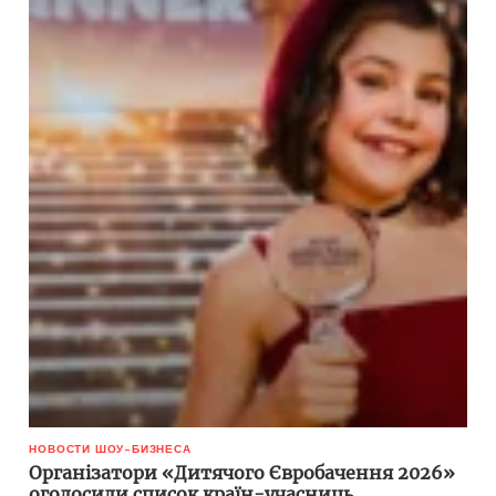
НОВОСТИ ШОУ-БИЗНЕСА
Організатори «Дитячого Євробачення 2026»
оголосили список країн-учасниць