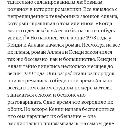
тщательно спланированным любовным
романом в истории романтики. Все началось с
непредвиденных телефонных звонков Аллана,
который спрашивал о том или ином. «Когда
мы это сделаем?» «А если бы нас кто-нибудь
увидел?» Но наконец-то в конце 1978 года у
Кенди и Аллана начался роман. Несмотря на все
их планы, роман Аллана и Кенди закончился
так же бессвязно, как и большинство. Кенди и
Аллан тайно виделись несколько месяцев до
весны 1979 года. Они разработали распорядок:
они встречались в обеденное время Аллана. ,
всегда в том самом скудном номере мотеля,
заниматься сексом и бесконечно
разговаривать. Одно время это возродило их
обоих. Но вскоре Кенди начала беспокоиться,
что она нарушает их обещание – она
эмоционально привязывалась. На самом деле