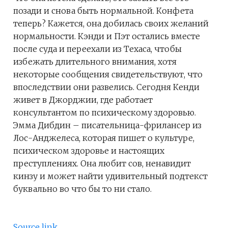
позади и снова быть нормальной. Конфета
теперь? Кажется, она добилась своих желаний
нормальности. Кэнди и Пэт остались вместе
после суда и переехали из Техаса, чтобы
избежать длительного внимания, хотя
некоторые сообщения свидетельствуют, что
впоследствии они развелись. Сегодня Кенди
живет в Джорджии, где работает
консультантом по психическому здоровью.
Эмма Дибдин – писательница-фрилансер из
Лос-Анджелеса, которая пишет о культуре,
психическом здоровье и настоящих
преступлениях. Она любит сов, ненавидит
кинзу и может найти удивительный подтекст
буквально во что бы то ни стало.
Source link