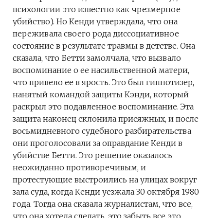
психологии это известно как чрезмерное
убийство). Но Кенди утверждала, что она
переживала своего рода диссоциативное
состояние в результате травмы в детстве. Она
сказала, что Бетти замолчала, что вызвало
воспоминание о ее насильственной матери,
что привело ее в ярость. Это был гипнотизер,
нанятый командой защиты Кэнди, который
раскрыл это подавленное воспоминание. Эта
защита наконец склонила присяжных, и после
восьмидневного судебного разбирательства
они проголосовали за оправдание Кенди в
убийстве Бетти. Это решение оказалось
неожиданно противоречивым, и
протестующие выстроились на улицах вокруг
зала суда, когда Кенди уезжала 30 октября 1980
года. Тогда она сказала журналистам, что все,
что она хотела сделать, это забыть все это