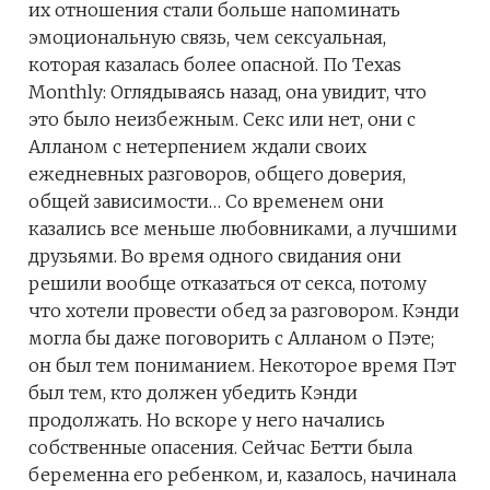
их отношения стали больше напоминать
эмоциональную связь, чем сексуальная,
которая казалась более опасной. По Texas
Monthly: Оглядываясь назад, она увидит, что
это было неизбежным. Секс или нет, они с
Алланом с нетерпением ждали своих
ежедневных разговоров, общего доверия,
общей зависимости… Со временем они
казались все меньше любовниками, а лучшими
друзьями. Во время одного свидания они
решили вообще отказаться от секса, потому
что хотели провести обед за разговором. Кэнди
могла бы даже поговорить с Алланом о Пэте;
он был тем пониманием. Некоторое время Пэт
был тем, кто должен убедить Кэнди
продолжать. Но вскоре у него начались
собственные опасения. Сейчас Бетти была
беременна его ребенком, и, казалось, начинала