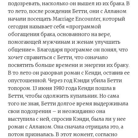
подозревать, насколько он вышел из их брака. В
то лето, после рождения Бетти, они с Алланом
начали посещать Marriage Encounter, который
сегодня называет себя «программой
обогащения брака, основанного на вере,
помогающей мужчинам и женам улучшить
общение». Благодаря программе он понял, что
хочет справиться с Бетти, что означало
посвятить больше времени и энергии их браку.
В то лето он разорвал роман с Кенди, оставив ее
опустошенной. Через год Кэнди убила Бетти
топором. 13 июня 1980 года Кенди пошла в
Бетти, чтобы одолжить купальник. Но сама
того не зная, Бетти долгое время выдерживала
свои подозрения – и неожиданно она
выступила с ней, спросив Кэнди, была ли у нее
роман с Алланом. Она сначала отрицала это, а
потом призналась. В этот момент, согласно