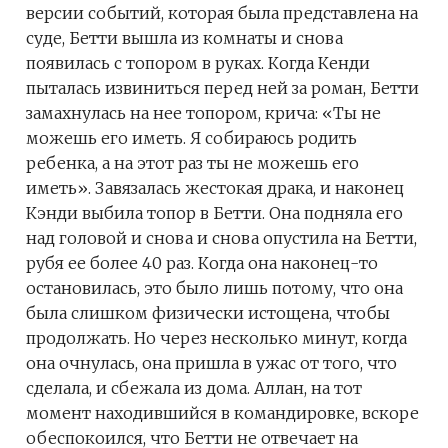
версии событий, которая была представлена ​​на
суде, Бетти вышла из комнаты и снова
появилась с топором в руках. Когда Кенди
пыталась извиниться перед ней за роман, Бетти
замахнулась на нее топором, крича: «Ты не
можешь его иметь. Я собираюсь родить
ребенка, а на этот раз ты не можешь его
иметь». Завязалась жестокая драка, и наконец
Кэнди выбила топор в Бетти. Она подняла его
над головой и снова и снова опустила на Бетти,
рубя ее более 40 раз. Когда она наконец-то
остановилась, это было лишь потому, что она
была слишком физически истощена, чтобы
продолжать. Но через несколько минут, когда
она очнулась, она пришла в ужас от того, что
сделала, и сбежала из дома. Аллан, на тот
момент находившийся в командировке, вскоре
обеспокоился, что Бетти не отвечает на