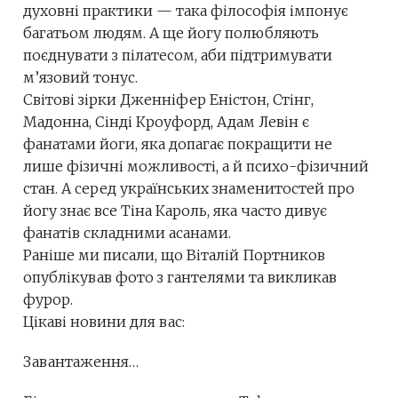
духовні практики — така філософія імпонує
багатьом людям. А ще йогу полюбляють
поєднувати з пілатесом, аби підтримувати
м’язовий тонус.
Світові зірки Дженніфер Еністон, Стінг,
Мадонна, Сінді Кроуфорд, Адам Левін є
фанатами йоги, яка допагає покращити не
лише фізичні можливості, а й психо-фізичний
стан. А серед українських знаменитостей про
йогу знає все Тіна Кароль, яка часто дивує
фанатів складними асанами.
Раніше ми писали, що Віталій Портников
опублікував фото з гантелями та викликав
фурор.
Цікаві новини для вас:
Завантаження…