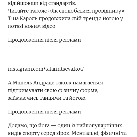
відійшовши від стандартів.
Читайте також: «Як сподобатися провіднику»:
Тіна Кароль продовжила свій тренд з йогою у
потязі новим відео
Продовження після реклами
instagram.com/tatarintseva.kot/
А Мішель Андраде також намагається
підтримувати свою фізичну форму,
займаючись танцями та йогою.
Продовження після реклами
Додамо, що йога — один із найпопулярніших
видів спорту серед зірок. Ментальні, фізичні та