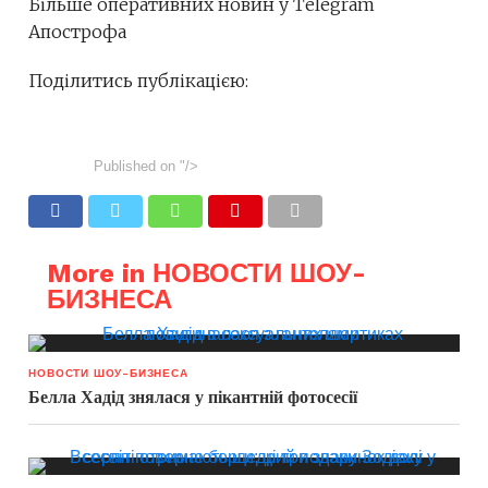
Більше оперативних новин у Telegram
Апострофа
Поділитись публікацією:
Published on
"/>
More in НОВОСТИ ШОУ-
БИЗНЕСА
НОВОСТИ ШОУ-БИЗНЕСА
Белла Хадід знялася у пікантній фотосесії