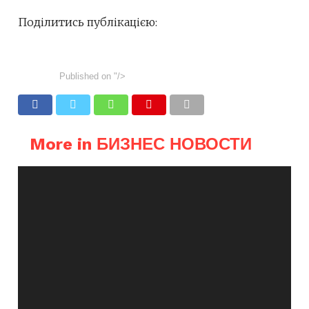
Поділитись публікацією:
Published on
"/>
More in БИЗНЕС НОВОСТИ