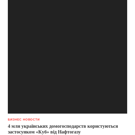
БИЗНЕС НОВОСТИ
4 млн українських домогосподарств користуються
застосунком «Куб» від Нафтогазу