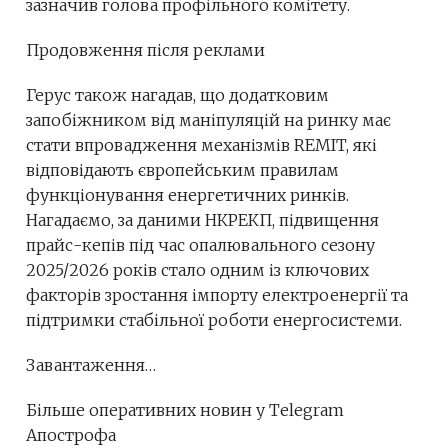
зазначив голова профільного комітету.
Продовження після реклами
Герус також нагадав, що додатковим
запобіжником від маніпуляцій на ринку має
стати впровадження механізмів REMIT, які
відповідають європейським правилам
функціонування енергетичних ринків.
Нагадаємо, за даними НКРЕКП, підвищення
прайс-кепів під час опалювального сезону
2025/2026 років стало одним із ключових
факторів зростання імпорту електроенергії та
підтримки стабільної роботи енергосистеми.
Завантаження…
Більше оперативних новин у Telegram
Апострофа