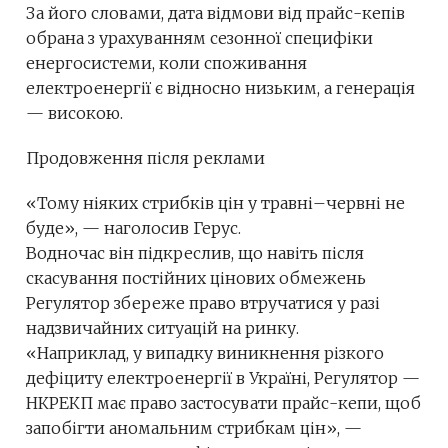
За його словами, дата відмови від прайс-кепів
обрана з урахуванням сезонної специфіки
енергосистеми, коли споживання
електроенергії є відносно низьким, а генерація
— високою.
Продовження після реклами
«Тому ніяких стрибків цін у травні–червні не
буде», — наголосив Герус.
Водночас він підкреслив, що навіть після
скасування постійних цінових обмежень
Регулятор збереже право втручатися у разі
надзвичайних ситуацій на ринку.
«Наприклад, у випадку виникнення різкого
дефіциту електроенергії в Україні, Регулятор —
НКРЕКП має право застосувати прайс-кепи, щоб
запобігти аномальним стрибкам цін», —