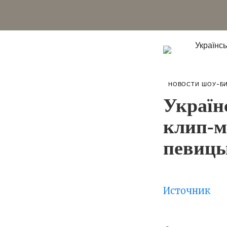
НОВОСТИ ШОУ-Б
Україн
клип-м
певиц
Источник