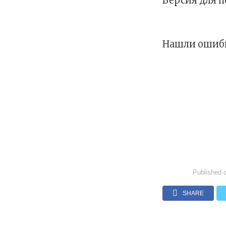
Версия для 
Нашли ошибк
Published 
SHARE