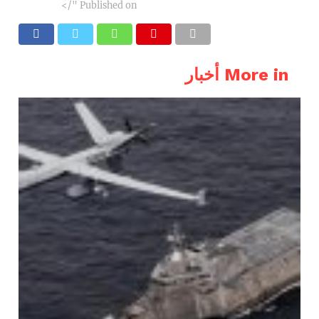
"/>
Published on
More in أخبار