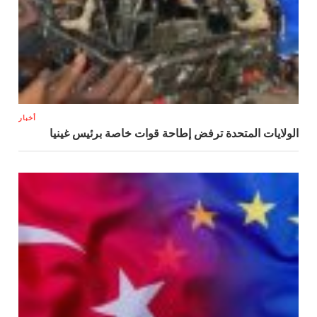
أخبار
الولايات المتحدة ترفض إطاحة قوات خاصة برئيس غينيا