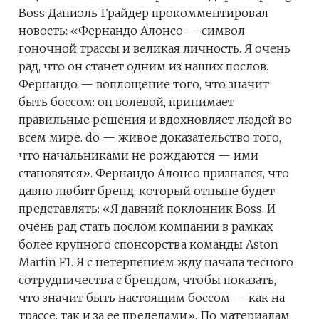
Boss Даниэль Грайдер прокомментировал
новость: «Фернандо Алонсо — символ
гоночной трассы и великая личность. Я очень
рад, что он станет одним из наших послов.
Фернандо — воплощение того, что значит
быть боссом: он волевой, принимает
правильные решения и вдохновляет людей во
всем мире. do — живое доказательство того,
что начальниками не рождаются — ими
становятся». Фернандо Алонсо признался, что
давно любит бренд, который отныне будет
представлять: «Я давний поклонник Boss. И
очень рад стать послом компании в рамках
более крупного спонсорства команды Aston
Martin F1. Я с нетерпением жду начала тесного
сотрудничества с брендом, чтобы показать,
что значит быть настоящим боссом — как на
трассе, так и за ее пределами». По материалам