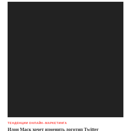
ТЕНДЕНЦИИ ОНЛАЙН-МАРКЕТИНГА
Илон Маск хочет изменить логотип Twitter