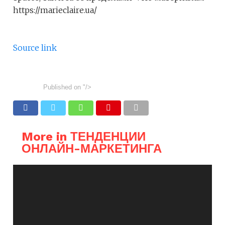
https://marieclaire.ua/
Source link
Published on
"/>
More in ТЕНДЕНЦИИ
ОНЛАЙН-МАРКЕТИНГА