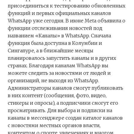
присоединиться к тестированию обновленных
функций и первых официальных каналов
WhatsApp уже сегодня. В июне Meta объявила о
функции отслеживания новостей под
названием «Каналы» в WhatsApp. Сначала
функция была доступна в Колумбии и
Сингапуре, а в ближайшие месяцы
планировалось запустить каналы и в других
странах. Благодаря каналам WhatsApp вы
можете следить за новостями от людей и
организаций, не выходя из WhatsApp.
Администраторы каналов смогут публиковать
в них контент (сообщения, фото, видео,
стикеры и опросы), а подписчики смогут его
просматривать. Для выбора и подписки на
каналы в мессенджере создан каталог каналов
с новостями местных органов власти,
контентом о спорте, увлечениях и многом