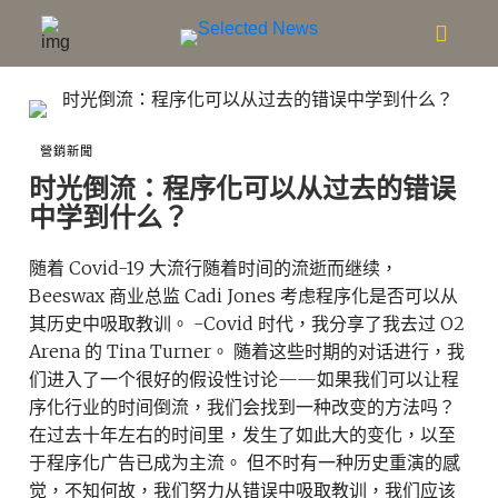
營銷新聞
时光倒流：程序化可以从过去的错误
中学到什么？
随着 Covid-19 大流行随着时间的流逝而继续，
Beeswax 商业总监 Cadi Jones 考虑程序化是否可以从
其历史中吸取教训。 -Covid 时代，我分享了我去过 O2
Arena 的 Tina Turner。 随着这些时期的对话进行，我
们进入了一个很好的假设性讨论——如果我们可以让程
序化行业的时间倒流，我们会找到一种改变的方法吗？
在过去十年左右的时间里，发生了如此大的变化，以至
于程序化广告已成为主流。 但不时有一种历史重演的感
觉，不知何故，我们努力从错误中吸取教训，我们应该