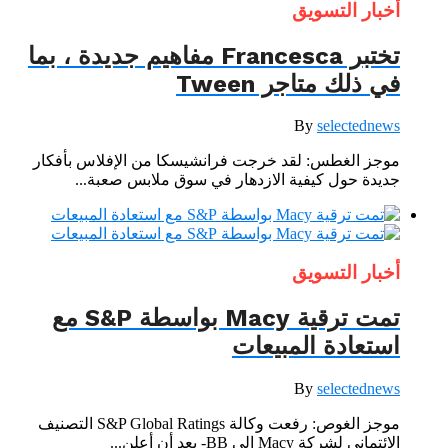
أخبار التسويق
تختبر Francesca مفاهيم جديدة ، بما
في ذلك متاجر Tween
By
selectednews
موجز الغطس: لقد خرجت فرانشيسكا من الإفلاس بأفكار
جديدة حول كيفية الازدهار في سوق ملابس صعبة...
أخبار التسويق
تمت ترقية Macy بواسطة S&P مع
استعادة المبيعات
By
selectednews
موجز الغوص: رفعت وكالة S&P Global Ratings التصنيف
الائتماني لشركة Macy إلى BB- بعد أن أعلن...