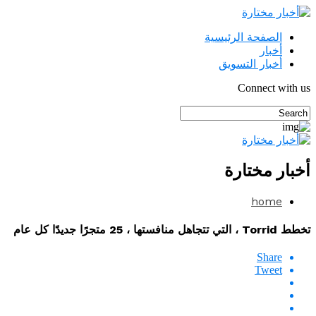
الصفحة الرئيسية
أخبار
أخبار التسويق
Connect with us
أخبار مختارة
home
تخطط Torrid ، التي تتجاهل منافستها ، 25 متجرًا جديدًا كل عام
Share
Tweet