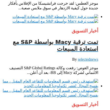
موجز الغطس: لقد خرجت فرانشيسكا من الإفلاس بأفكار
جديدة حول كيفية الازدهار في سوق ملابس صعبة...
أخبار التسويق
تمت ترقية Macy بواسطة S&P مع
استعادة المبيعات
By
selectednews
موجز الغوص: رفعت وكالة S&P Global Ratings التصنيف
الائتماني لشركة Macy إلى BB- بعد أن أعلن...
أخبار التسويق