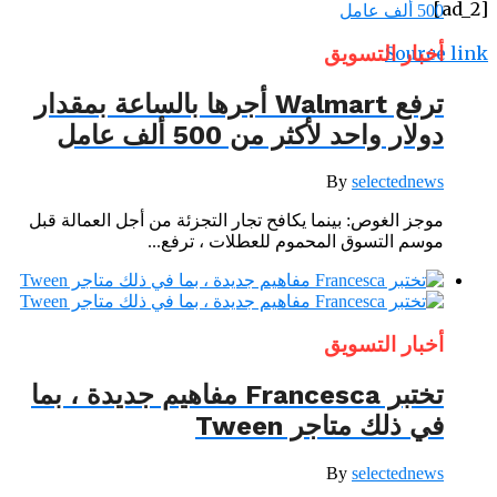
[ad_2]
أخبار التسويق
Source link
ترفع Walmart أجرها بالساعة بمقدار
دولار واحد لأكثر من 500 ألف عامل
By
selectednews
موجز الغوص: بينما يكافح تجار التجزئة من أجل العمالة قبل
موسم التسوق المحموم للعطلات ، ترفع...
أخبار التسويق
تختبر Francesca مفاهيم جديدة ، بما
في ذلك متاجر Tween
By
selectednews