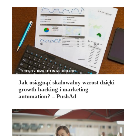
TRENDY MARKETINGU ONLINE
Jak osiągnąć skalowalny wzrost dzięki
growth hacking i marketing
automation? – PushAd