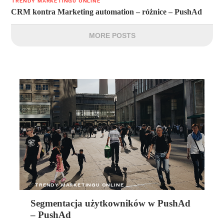
TRENDY MARKETINGU ONLINE
CRM kontra Marketing automation – różnice – PushAd
MORE POSTS
TRENDY MARKETINGU ONLINE
Segmentacja użytkowników w PushAd
– PushAd