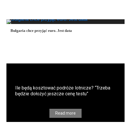
Bułgaria chce przyjąć euro. Jest data
Ile będą kosztować podróże lotnicze? “Trzeba
będzie dołożyć jeszcze cenę testu”
Read more