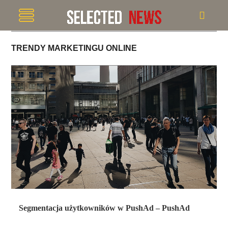
TRENDY MARKETINGU ONLINE
Segmentacja użytkowników w PushAd – PushAd