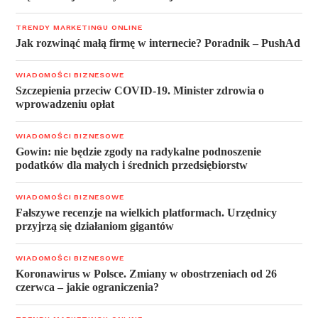
TRENDY MARKETINGU ONLINE
Jak rozwinąć małą firmę w internecie? Poradnik – PushAd
WIADOMOŚCI BIZNESOWE
Szczepienia przeciw COVID-19. Minister zdrowia o
wprowadzeniu opłat
WIADOMOŚCI BIZNESOWE
Gowin: nie będzie zgody na radykalne podnoszenie
podatków dla małych i średnich przedsiębiorstw
WIADOMOŚCI BIZNESOWE
Fałszywe recenzje na wielkich platformach. Urzędnicy
przyjrzą się działaniom gigantów
WIADOMOŚCI BIZNESOWE
Koronawirus w Polsce. Zmiany w obostrzeniach od 26
czerwca – jakie ograniczenia?