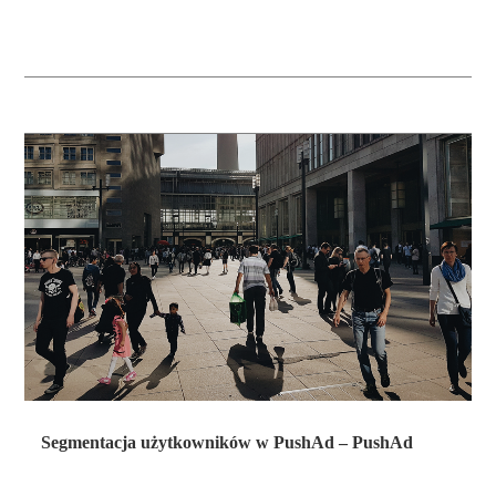
Segmentacja użytkowników w PushAd – PushAd